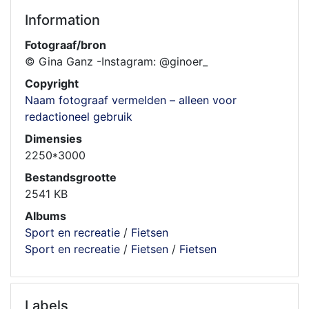
Information
Fotograaf/bron
© Gina Ganz -Instagram: @ginoer_
Copyright
Naam fotograaf vermelden – alleen voor
redactioneel gebruik
Dimensies
2250*3000
Bestandsgrootte
2541 KB
Albums
Sport en recreatie
/
Fietsen
Sport en recreatie
/
Fietsen
/
Fietsen
Labels