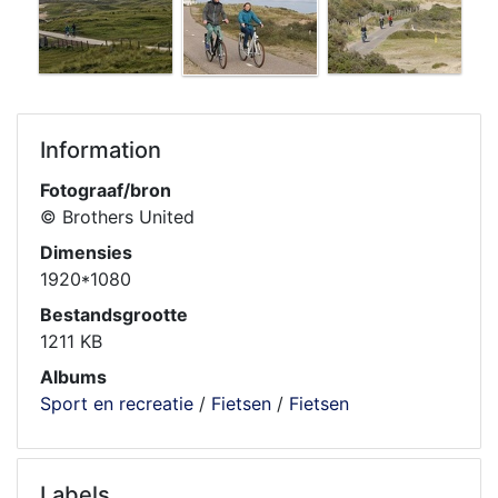
Information
Fotograaf/bron
© Brothers United
Dimensies
1920*1080
Bestandsgrootte
1211 KB
Albums
Sport en recreatie
/
Fietsen
/
Fietsen
Labels