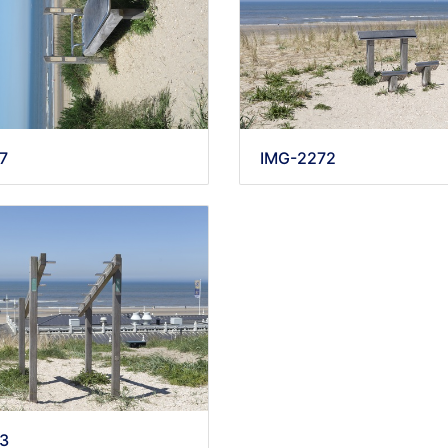
7
IMG-2272
3