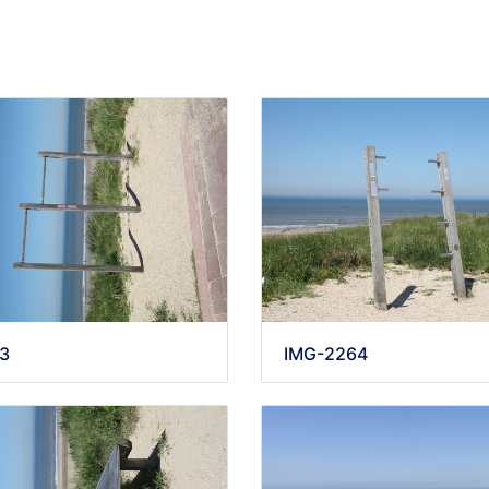
3
IMG-2264