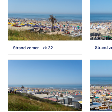
Strand z
Strand zomer - zk 32