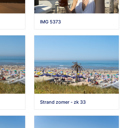
IMG 5373
Strand zomer - zk 33