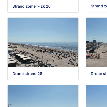
Strand z
Strand zomer - zk 26
Drone strand 28
Drone st