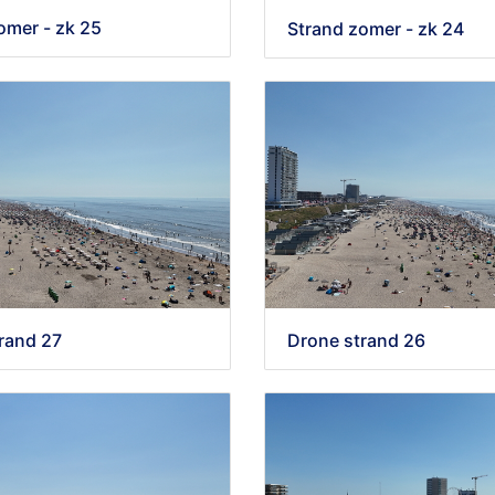
omer - zk 25
Strand zomer - zk 24
rand 27
Drone strand 26