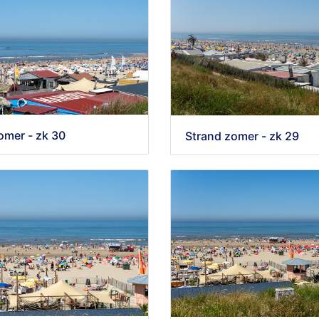
omer - zk 30
Strand zomer - zk 29