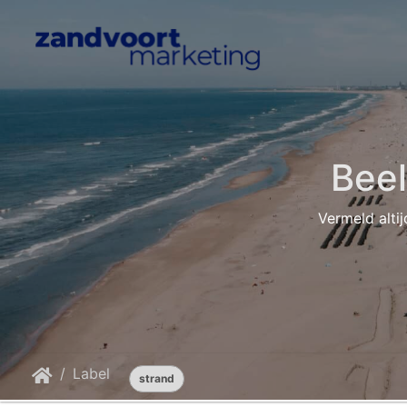
Bee
Vermeld altij
Label
strand