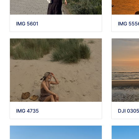
IMG 5601
IMG 555
IMG 4735
DJI 030