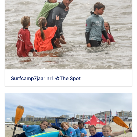
Surfcamp7jaar nr1 ©The Spot