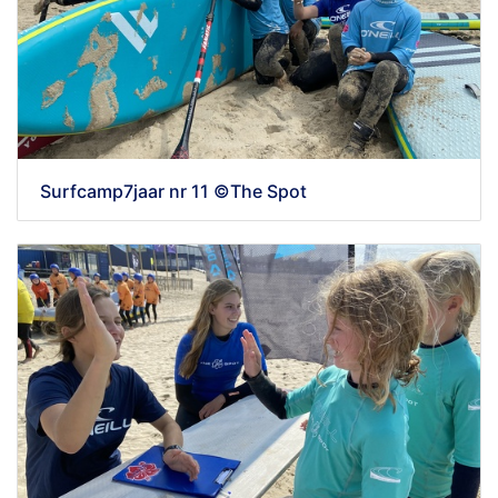
Surfcamp7jaar nr 11 ©The Spot