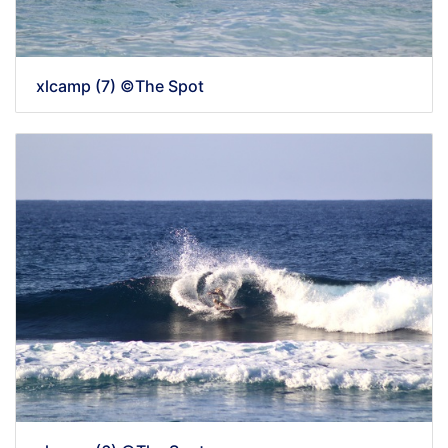
xlcamp (7) ©The Spot