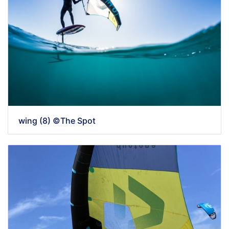
wing (8) ©The Spot