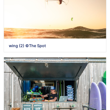
wing (2) ©The Spot