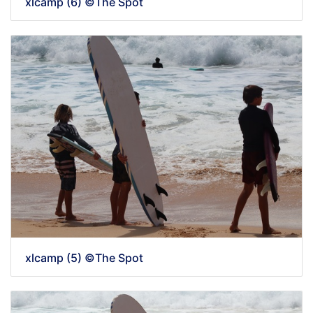
xlcamp (6) ©The Spot
xlcamp (5) ©The Spot