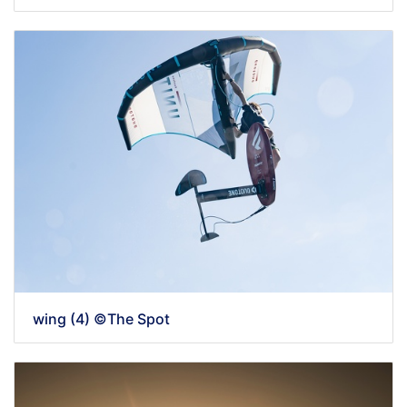
wing (4) ©The Spot