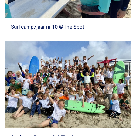
Surfcamp7jaar nr 10 ©The Spot