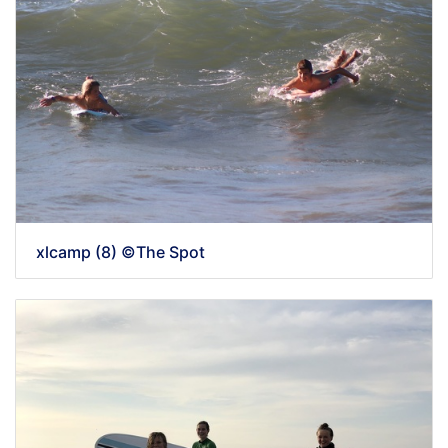
xlcamp (8) ©The Spot