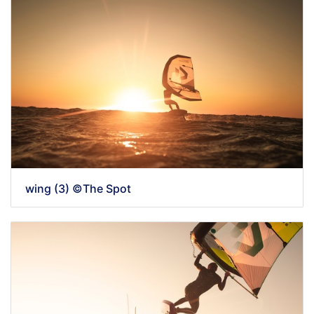
wing (3) ©The Spot