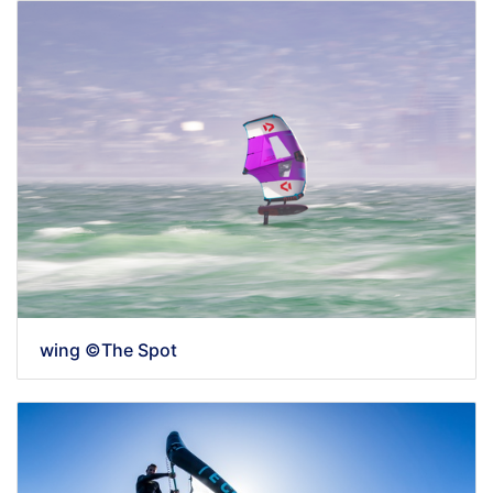
wing ©The Spot