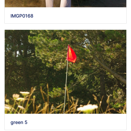
IMGP0168
green 5