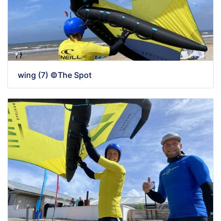
wing (7) ©The Spot