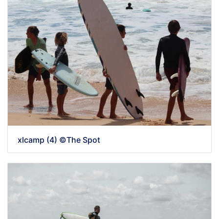
xlcamp (4) ©The Spot