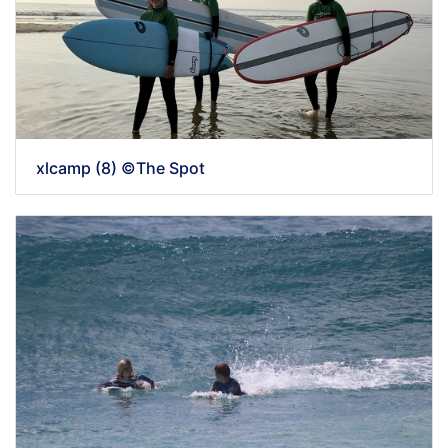
xlcamp (8) ©The Spot