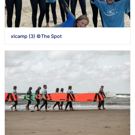
xlcamp (3) ©The Spot