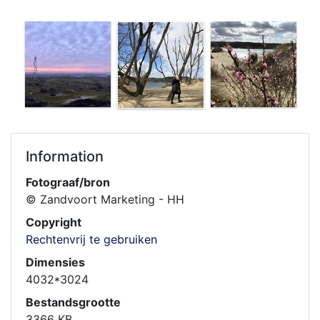
Information
Fotograaf/bron
© Zandvoort Marketing - HH
Copyright
Rechtenvrij te gebruiken
Dimensies
4032*3024
Bestandsgrootte
3366 KB