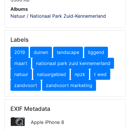
Albums
Natuur
/
Nationaal Park Zuid-Kennemerland
Labels
2019
duinen
landscape
liggend
maart
nationaal park zuid kennemerland
natuur
natuurgebied
npzk
t wed
zandvoort
zandvoort marketing
EXIF Metadata
Apple iPhone 8