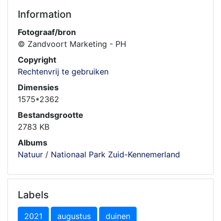
Information
Fotograaf/bron
© Zandvoort Marketing - PH
Copyright
Rechtenvrij te gebruiken
Dimensies
1575*2362
Bestandsgrootte
2783 KB
Albums
Natuur
/
Nationaal Park Zuid-Kennemerland
Labels
2021
augustus
duinen