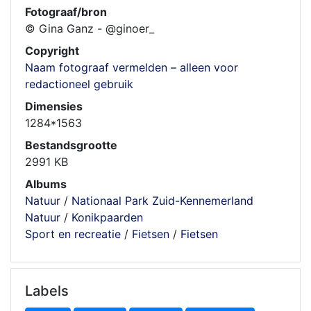
Fotograaf/bron
© Gina Ganz - @ginoer_
Copyright
Naam fotograaf vermelden – alleen voor
redactioneel gebruik
Dimensies
1284*1563
Bestandsgrootte
2991 KB
Albums
Natuur
/
Nationaal Park Zuid-Kennemerland
Natuur
/
Konikpaarden
Sport en recreatie
/
Fietsen
/
Fietsen
Labels