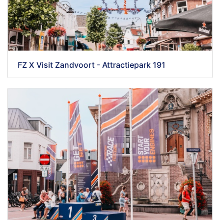
FZ X Visit Zandvoort - Attractiepark 191