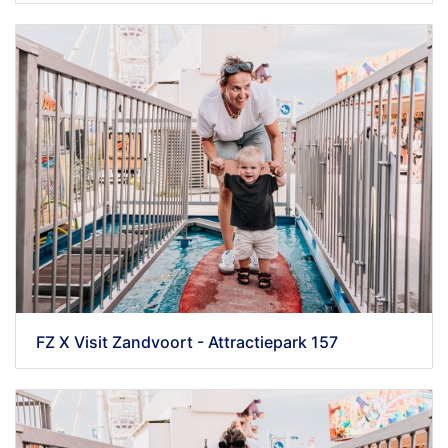
FZ X Visit Zandvoort - Attractiepark 157