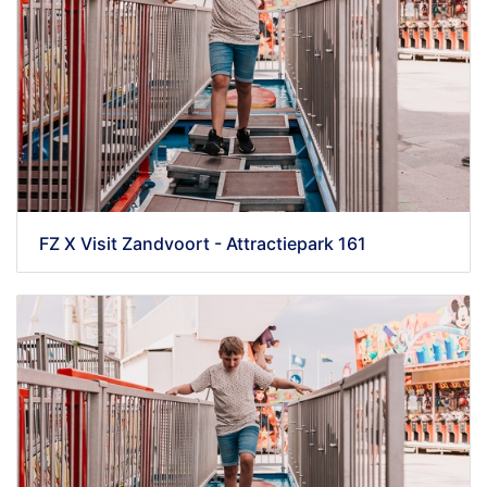
FZ X Visit Zandvoort - Attractiepark 161