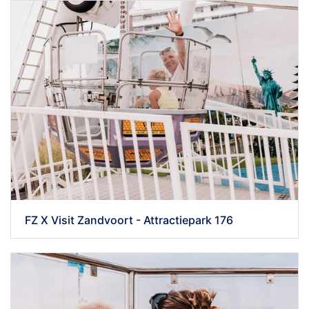
FZ X Visit Zandvoort - Attractiepark 176