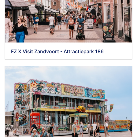
FZ X Visit Zandvoort - Attractiepark 186