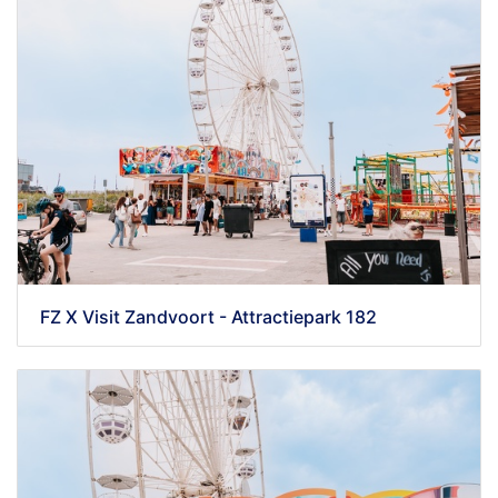
FZ X Visit Zandvoort - Attractiepark 182