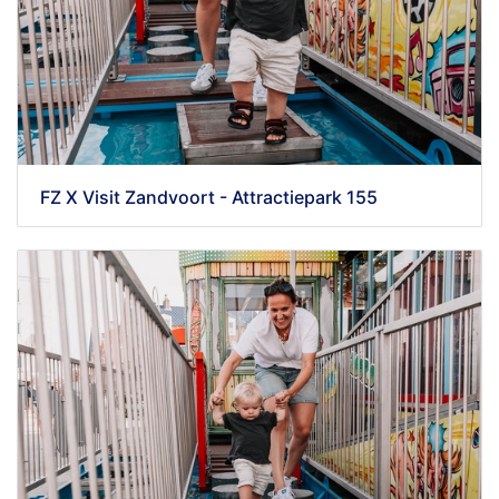
FZ X Visit Zandvoort - Attractiepark 155