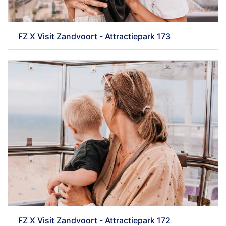
FZ X Visit Zandvoort - Attractiepark 173
FZ X Visit Zandvoort - Attractiepark 172