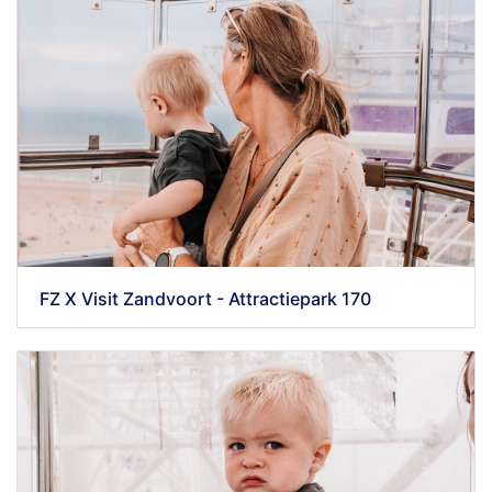
FZ X Visit Zandvoort - Attractiepark 170