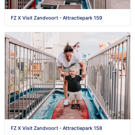
FZ X Visit Zandvoort - Attractiepark 159
FZ X Visit Zandvoort - Attractiepark 158