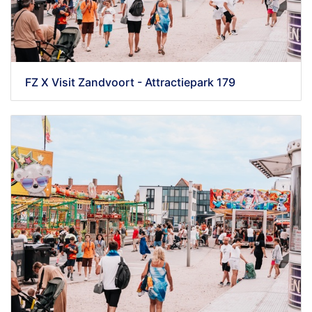
FZ X Visit Zandvoort - Attractiepark 179