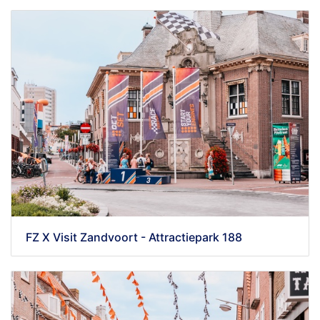
FZ X Visit Zandvoort - Attractiepark 188