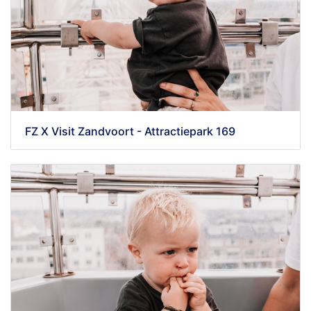
FZ X Visit Zandvoort - Attractiepark 169