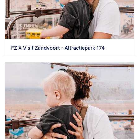
FZ X Visit Zandvoort - Attractiepark 174