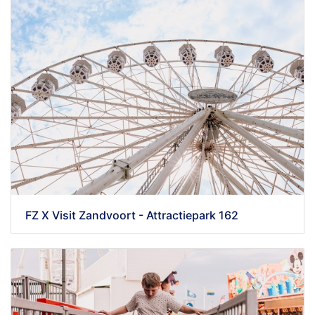
FZ X Visit Zandvoort - Attractiepark 162