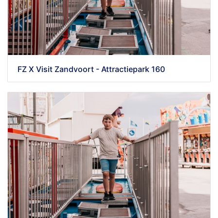
FZ X Visit Zandvoort - Attractiepark 160