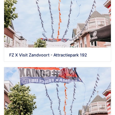
FZ X Visit Zandvoort - Attractiepark 192