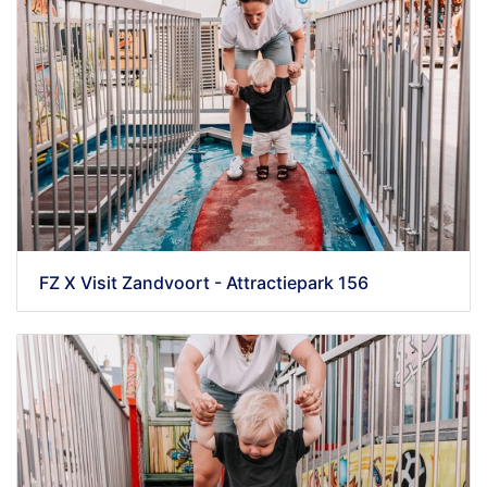
FZ X Visit Zandvoort - Attractiepark 156