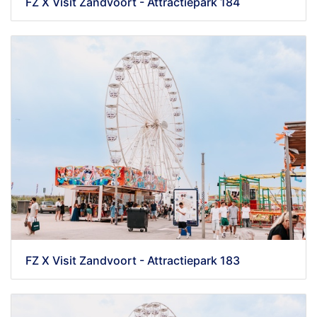
FZ X Visit Zandvoort - Attractiepark 184
FZ X Visit Zandvoort - Attractiepark 183