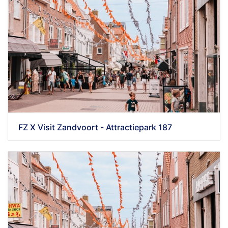
FZ X Visit Zandvoort - Attractiepark 187