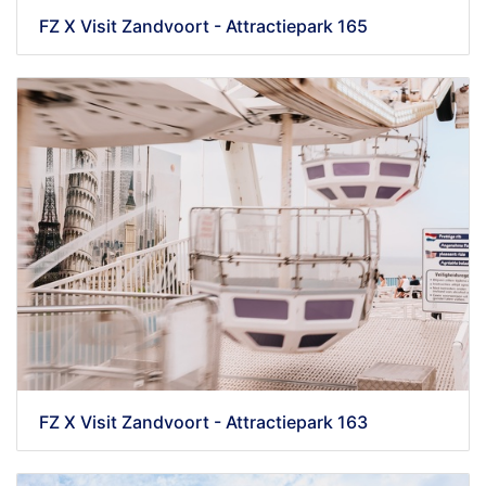
FZ X Visit Zandvoort - Attractiepark 165
FZ X Visit Zandvoort - Attractiepark 163