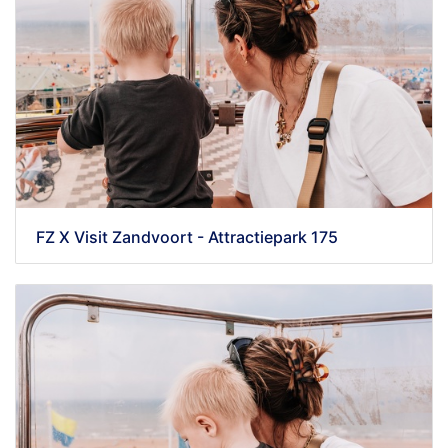
FZ X Visit Zandvoort - Attractiepark 175