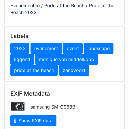
Evenementen
/
Pride at the Beach
/
Pride at the
Beach 2022
Labels
2022
evenement
event
landscape
liggend
monique van middelkoop
pride at the beach
zandvoort
EXIF Metadata
samsung SM-G988B
Show EXIF data