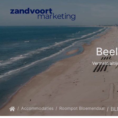
Bee
Vermeld altij
Accommodaties
Roompot Bloemendaal
BL