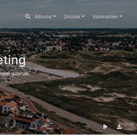
Albums
Ontdek
Aanmelden
ting
oneel gebruik.