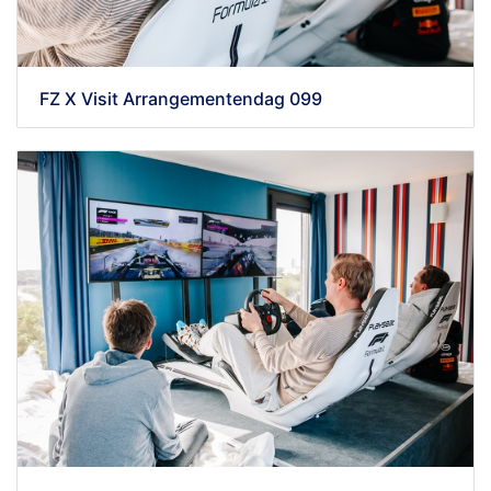
FZ X Visit Arrangementendag 099