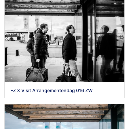
FZ X Visit Arrangementendag 016 ZW