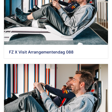
FZ X Visit Arrangementendag 088