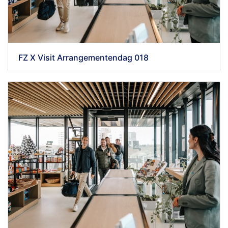
FZ X Visit Arrangementendag 018