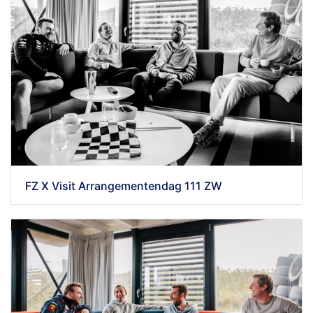
FZ X Visit Arrangementendag 111 ZW