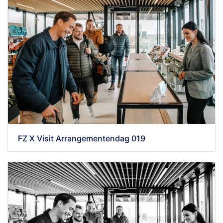
FZ X Visit Arrangementendag 019