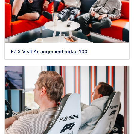
FZ X Visit Arrangementendag 100