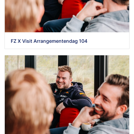
FZ X Visit Arrangementendag 104