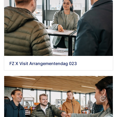
FZ X Visit Arrangementendag 023