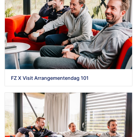
FZ X Visit Arrangementendag 101