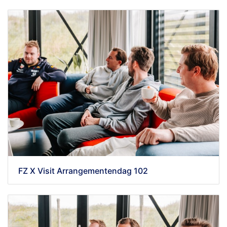
FZ X Visit Arrangementendag 102