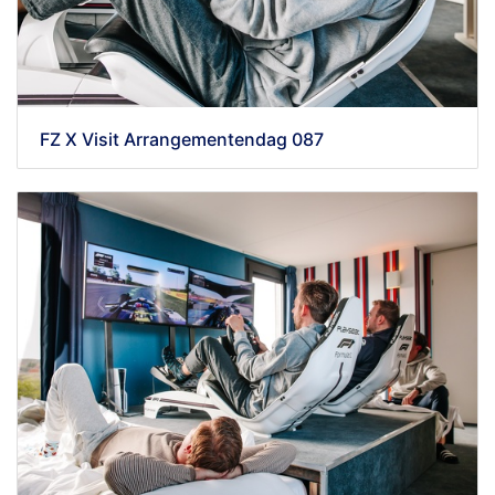
FZ X Visit Arrangementendag 087