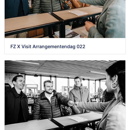
FZ X Visit Arrangementendag 022