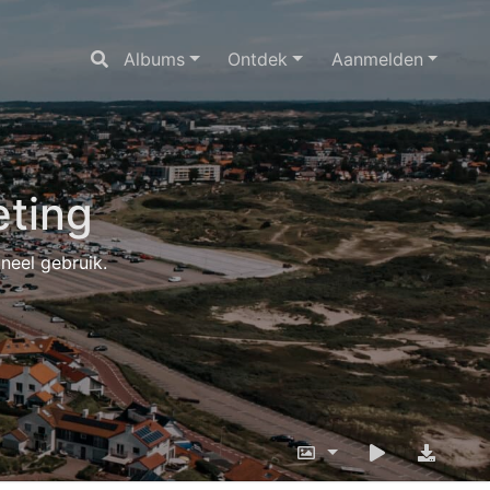
Albums
Ontdek
Aanmelden
ting
oneel gebruik.