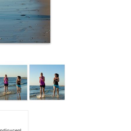
ndjoycenl