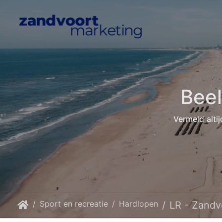
Bee
Vermeld altij
Sport en recreatie
Hardlopen
LR - Zandvoort Mark