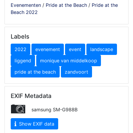
Evenementen
/
Pride at the Beach
/
Pride at the
Beach 2022
Labels
2022
evenement
event
landscape
liggend
monique van middelkoop
pride at the beach
zandvoort
EXIF Metadata
samsung SM-G988B
Show EXIF data