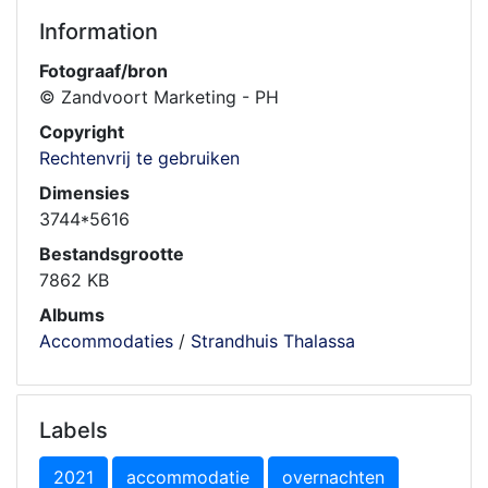
Information
Fotograaf/bron
© Zandvoort Marketing - PH
Copyright
Rechtenvrij te gebruiken
Dimensies
3744*5616
Bestandsgrootte
7862 KB
Albums
Accommodaties
/
Strandhuis Thalassa
Labels
2021
accommodatie
overnachten