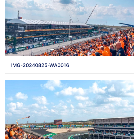
IMG-20240825-WA0016