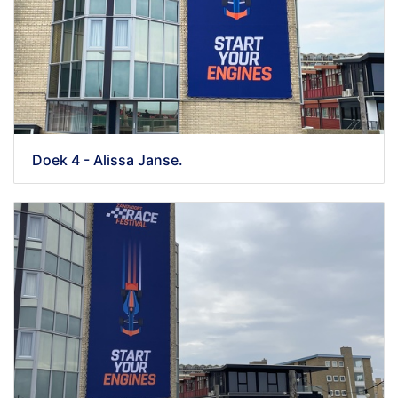
Doek 4 - Alissa Janse.