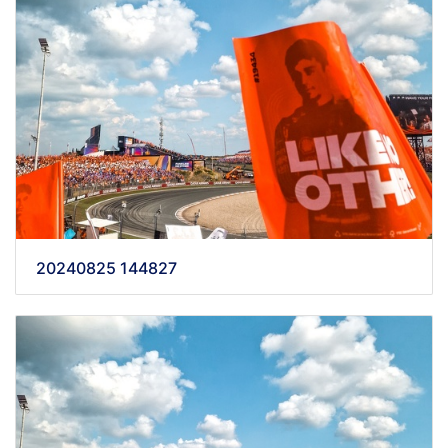
20240825 144827