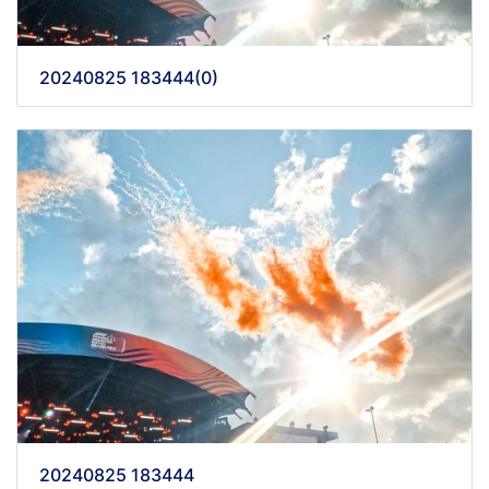
20240825 183444(0)
20240825 183444