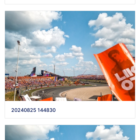
20240825 144830