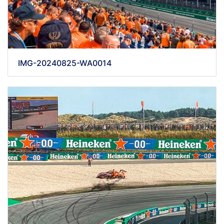
IMG-20240825-WA0014