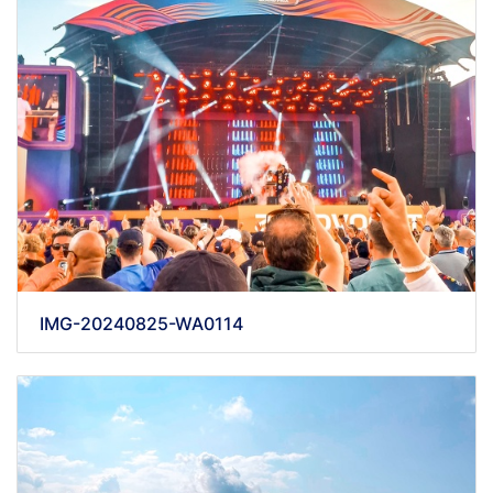
IMG-20240825-WA0114