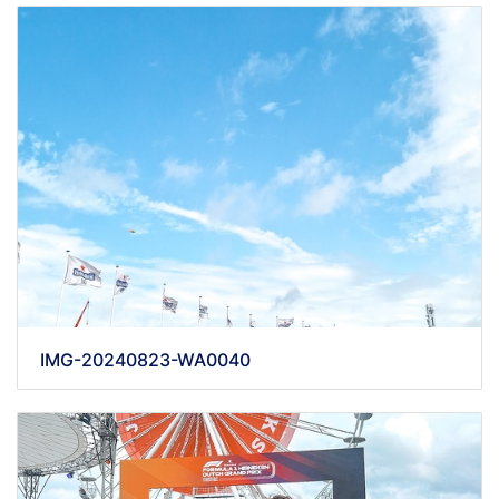
IMG-20240823-WA0040