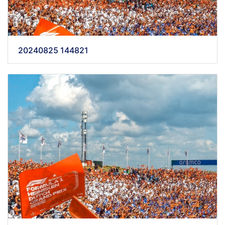
20240825 144821