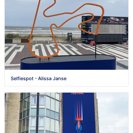
Selfiespot - Alissa Janse