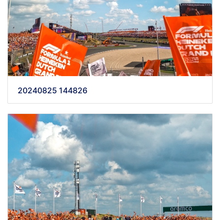
20240825 144826