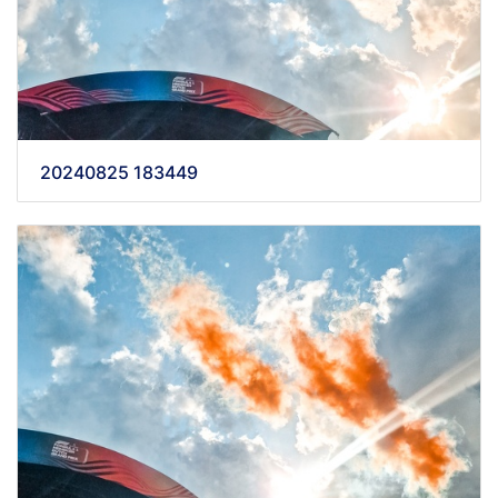
20240825 183449