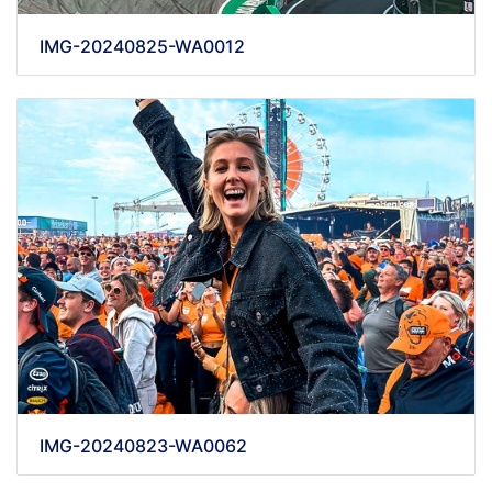
IMG-20240825-WA0012
IMG-20240823-WA0062