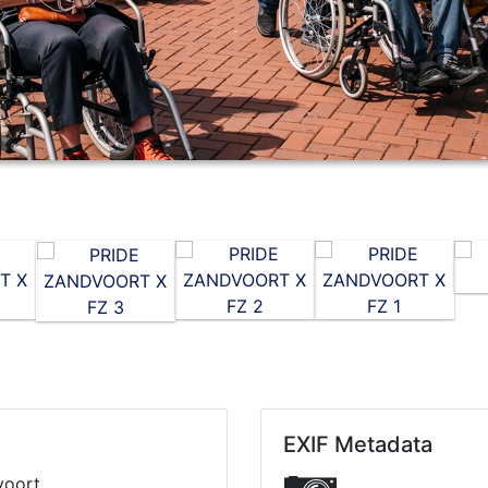
EXIF Metadata
voort