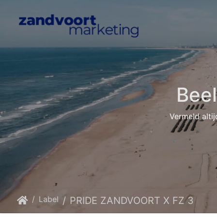
Bee
Vermeld altij
Label
PRIDE ZANDVOORT X FZ 3