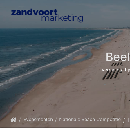
Bee
Vermeld altij
Evenementen
Nationale Beach Competitie
F