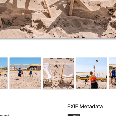
EXIF Metadata
voort