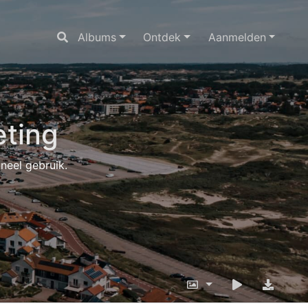
Albums
Ontdek
Aanmelden
ting
oneel gebruik.