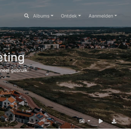
Albums
Ontdek
Aanmelden
ting
oneel gebruik.